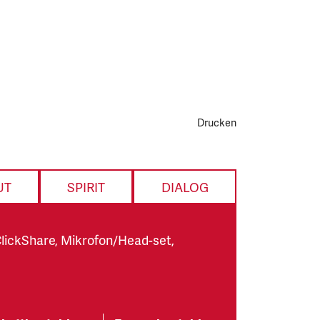
Drucken
UT
SPIRIT
DIALOG
lickShare, Mikrofon/Head-set,