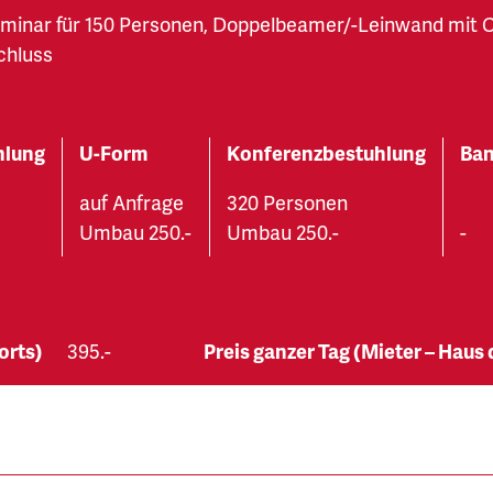
minar für 150 Personen, Doppelbeamer/-Leinwand mit C
chluss
hlung
U-Form
Konferenzbestuhlung
Ban
auf Anfrage
320 Personen
Umbau 250.-
Umbau 250.-
-
orts)
395.-
Preis ganzer Tag (Mieter – Haus