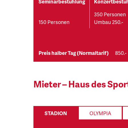
Seminarbestuhlung
Konzertbestu
350 Personen
150 Personen
Umbau 250.-
Preis halber Tag (Normaltarif)
850.-
Mieter – Haus des Spor
STADION
OLYMPIA