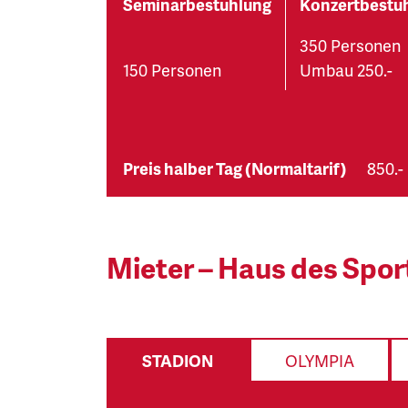
Seminarbestuhlung
Konzertbestu
350 Personen
150 Personen
Umbau 250.-
Preis halber Tag (Normaltarif)
850.-
Mieter – Haus des Spor
STADION
OLYMPIA