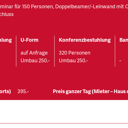
minar für 150 Personen, Doppelbeamer/-Leinwand mit C
chluss
hlung
U-Form
Konferenzbestuhlung
Ban
auf Anfrage
320 Personen
Umbau 250.-
Umbau 250.-
-
orts)
395.-
Preis ganzer Tag (Mieter – Haus