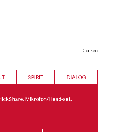
Drucken
UT
SPIRIT
DIALOG
lickShare, Mikrofon/Head-set,